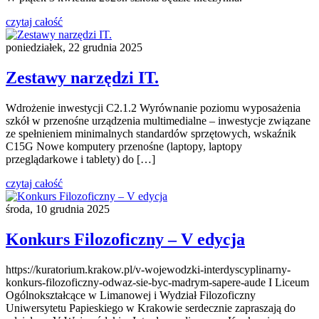
czytaj całość
poniedziałek, 22 grudnia 2025
Zestawy narzędzi IT.
Wdrożenie inwestycji C2.1.2 Wyrównanie poziomu wyposażenia
szkół w przenośne urządzenia multimedialne – inwestycje związane
ze spełnieniem minimalnych standardów sprzętowych, wskaźnik
C15G Nowe komputery przenośne (laptopy, laptopy
przeglądarkowe i tablety) do […]
czytaj całość
środa, 10 grudnia 2025
Konkurs Filozoficzny – V edycja
https://kuratorium.krakow.pl/v-wojewodzki-interdyscyplinarny-
konkurs-filozoficzny-odwaz-sie-byc-madrym-sapere-aude I Liceum
Ogólnokształcące w Limanowej i Wydział Filozoficzny
Uniwersytetu Papieskiego w Krakowie serdecznie zapraszają do