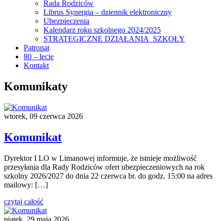
Rada Rodziców
Librus Synergia – dziennik elektroniczny
Ubezpieczenia
Kalendarz roku szkolnego 2024/2025
STRATEGICZNE DZIAŁANIA SZKOŁY
Patronat
80 – lecie
Kontakt
Komunikaty
wtorek, 09 czerwca 2026
Komunikat
Dyrektor I LO w Limanowej informuje, że istnieje możliwość
przesyłania dla Rady Rodziców ofert ubezpieczeniowych na rok
szkolny 2026/2027 do dnia 22 czerwca br. do godz. 15:00 na adres
mailowy: […]
czytaj całość
piątek, 29 maja 2026