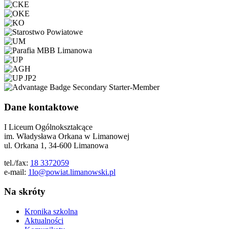
Dane kontaktowe
I Liceum Ogólnokształcące
im. Władysława Orkana w Limanowej
ul. Orkana 1, 34-600 Limanowa
tel./fax:
18 3372059
e-mail:
1lo@powiat.limanowski.pl
Na skróty
Kronika szkolna
Aktualności