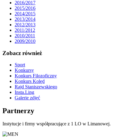
2016/2017
2015/2016
2014/2015
2013/2014
2012/2013
2011/2012
2010/2011
2009/2010
Zobacz również
Sport
Konkursy
Konkurs Filozoficzny
Konkurs Kolęd
Rajd Staniszewskiego
Insta.Ling
Galerie zdjęć
Partnerzy
Instytucje i firmy współpracujące z 1 LO w Limanowej.