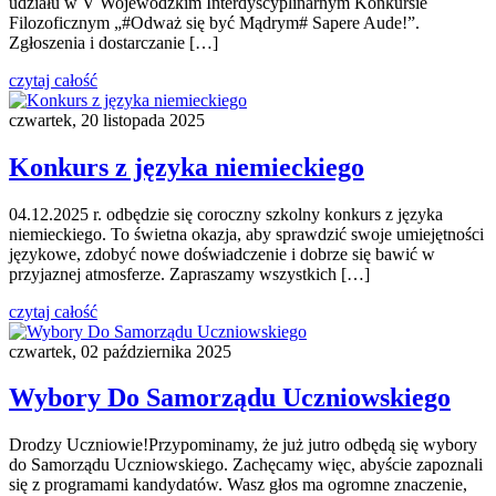
udziału w V Wojewódzkim Interdyscyplinarnym Konkursie
Filozoficznym „#Odważ się być Mądrym# Sapere Aude!”.
Zgłoszenia i dostarczanie […]
czytaj całość
czwartek, 20 listopada 2025
Konkurs z języka niemieckiego
04.12.2025 r. odbędzie się coroczny szkolny konkurs z języka
niemieckiego. To świetna okazja, aby sprawdzić swoje umiejętności
językowe, zdobyć nowe doświadczenie i dobrze się bawić w
przyjaznej atmosferze. Zapraszamy wszystkich […]
czytaj całość
czwartek, 02 października 2025
Wybory Do Samorządu Uczniowskiego
Drodzy Uczniowie!Przypominamy, że już jutro odbędą się wybory
do Samorządu Uczniowskiego. Zachęcamy więc, abyście zapoznali
się z programami kandydatów. Wasz głos ma ogromne znaczenie,