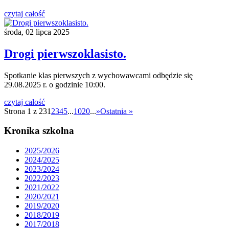
czytaj całość
środa, 02 lipca 2025
Drogi pierwszoklasisto.
Spotkanie klas pierwszych z wychowawcami odbędzie się
29.08.2025 r. o godzinie 10:00.
czytaj całość
Strona 1 z 23
1
2
3
4
5
...
10
20
...
»
Ostatnia »
Kronika szkolna
2025/2026
2024/2025
2023/2024
2022/2023
2021/2022
2020/2021
2019/2020
2018/2019
2017/2018