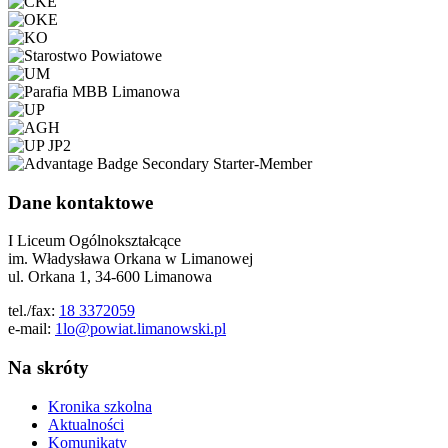
Dane kontaktowe
I Liceum Ogólnokształcące
im. Władysława Orkana w Limanowej
ul. Orkana 1, 34-600 Limanowa
tel./fax:
18 3372059
e-mail:
1lo@powiat.limanowski.pl
Na skróty
Kronika szkolna
Aktualności
Komunikaty