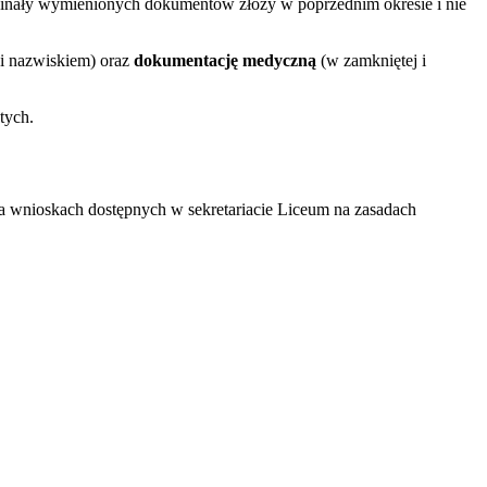
ryginały wymienionych dokumentów złoży w poprzednim okresie i nie
 i nazwiskiem) oraz
dokumentację medyczną
(w zamkniętej i
tych.
na wnioskach dostępnych w sekretariacie Liceum na zasadach