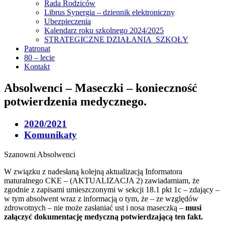
Rada Rodziców
Librus Synergia – dziennik elektroniczny
Ubezpieczenia
Kalendarz roku szkolnego 2024/2025
STRATEGICZNE DZIAŁANIA SZKOŁY
Patronat
80 – lecie
Kontakt
Absolwenci – Maseczki – konieczność
potwierdzenia medycznego.
2020/2021
Komunikaty
Szanowni Absolwenci
W związku z nadesłaną kolejną aktualizacją Informatora
maturalnego CKE – (AKTUALIZACJA 2) zawiadamiam, że
zgodnie z zapisami umieszczonymi w sekcji 18.1 pkt 1c – zdający –
w tym absolwent wraz z informacją o tym, że – ze względów
zdrowotnych – nie może zasłaniać ust i nosa maseczką –
musi
załączyć dokumentację medyczną potwierdzającą ten fakt.