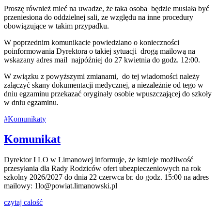
Proszę również mieć na uwadze, że taka osoba będzie musiała być
przeniesiona do oddzielnej sali, ze względu na inne procedury
obowiązujące w takim przypadku.
W poprzednim komunikacie powiedziano o konieczności
poinformowania Dyrektora o takiej sytuacji drogą mailową na
wskazany adres mail najpóźniej do 27 kwietnia do godz. 12:00.
W związku z powyższymi zmianami, do tej wiadomości należy
załączyć skany dokumentacji medycznej, a niezależnie od tego w
dniu egzaminu przekazać oryginały osobie wpuszczającej do szkoły
w dniu egzaminu.
#Komunikaty
Komunikat
Dyrektor I LO w Limanowej informuje, że istnieje możliwość
przesyłania dla Rady Rodziców ofert ubezpieczeniowych na rok
szkolny 2026/2027 do dnia 22 czerwca br. do godz. 15:00 na adres
mailowy: 1lo@powiat.limanowski.pl
czytaj całość