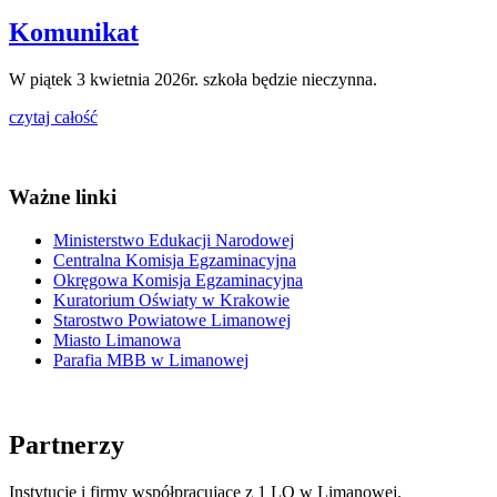
Komunikat
W piątek 3 kwietnia 2026r. szkoła będzie nieczynna.
czytaj całość
Ważne linki
Ministerstwo Edukacji Narodowej
Centralna Komisja Egzaminacyjna
Okręgowa Komisja Egzaminacyjna
Kuratorium Oświaty w Krakowie
Starostwo Powiatowe Limanowej
Miasto Limanowa
Parafia MBB w Limanowej
Partnerzy
Instytucje i firmy współpracujące z 1 LO w Limanowej.