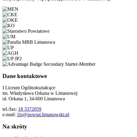
Dane kontaktowe
I Liceum Ogólnokształcące
im. Władysława Orkana w Limanowej
ul. Orkana 1, 34-600 Limanowa
tel./fax:
18 3372059
e-mail:
1lo@powiat.limanowski.pl
Na skróty