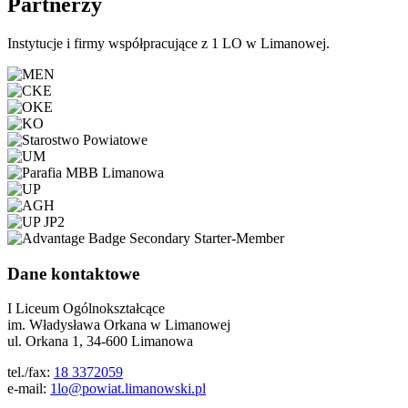
Partnerzy
Instytucje i firmy współpracujące z 1 LO w Limanowej.
Dane kontaktowe
I Liceum Ogólnokształcące
im. Władysława Orkana w Limanowej
ul. Orkana 1, 34-600 Limanowa
tel./fax:
18 3372059
e-mail:
1lo@powiat.limanowski.pl