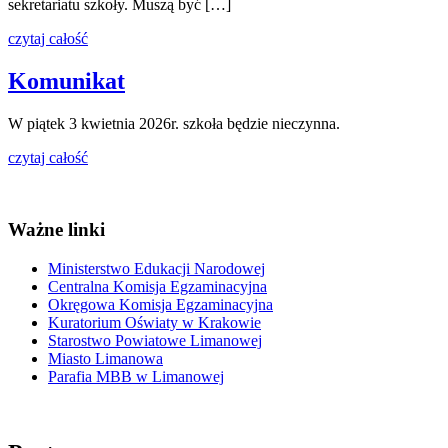
sekretariatu szkoły. Muszą być […]
czytaj całość
Komunikat
W piątek 3 kwietnia 2026r. szkoła będzie nieczynna.
czytaj całość
Ważne linki
Ministerstwo Edukacji Narodowej
Centralna Komisja Egzaminacyjna
Okręgowa Komisja Egzaminacyjna
Kuratorium Oświaty w Krakowie
Starostwo Powiatowe Limanowej
Miasto Limanowa
Parafia MBB w Limanowej