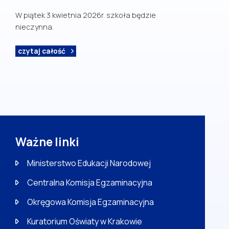
W piątek 3 kwietnia 2026r. szkoła będzie
nieczynna.
czytaj całość
Ważne linki
Ministerstwo Edukacji Narodowej
Centralna Komisja Egzaminacyjna
Okręgowa Komisja Egzaminacyjna
Kuratorium Oświaty w Krakowie