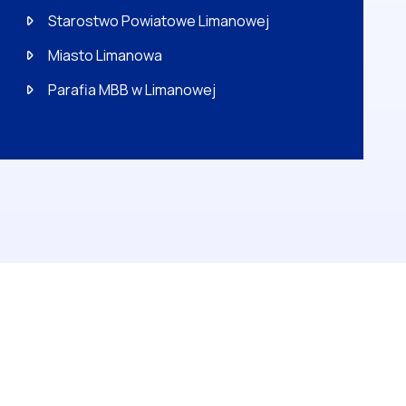
Starostwo Powiatowe Limanowej
Miasto Limanowa
Parafia MBB w Limanowej