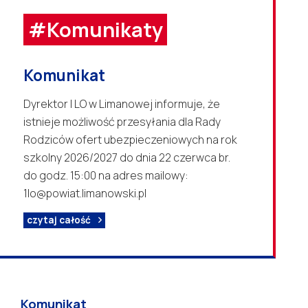
#Komunikaty
Komunikat
Dyrektor I LO w Limanowej informuje, że
istnieje możliwość przesyłania dla Rady
Rodziców ofert ubezpieczeniowych na rok
szkolny 2026/2027 do dnia 22 czerwca br.
do godz. 15:00 na adres mailowy:
1lo@powiat.limanowski.pl
czytaj całość
Komunikat