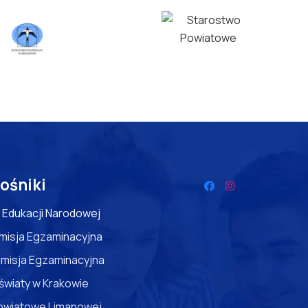
ośniki
 Edukacji Narodowej
misja Egzaminacyjna
misja Egzaminacyjna
światy w Krakowie
owiatowe Limanowej