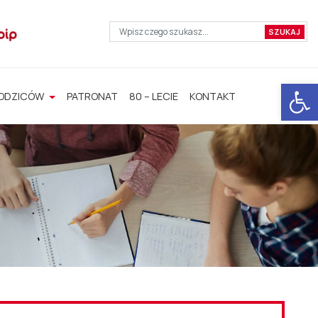
Otwórz 
RODZICÓW
PATRONAT
80 – LECIE
KONTAKT