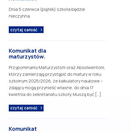
Dnia 5 czerwca (piątek) szkoła będzie
nieczynna.
czytaj całość
Komunikat dla
maturzystów.
Przypominamy Maturzystom oraz Absolwentom,
którzy zamierzają przystąpić do matury w roku
szkolnym 2025/2026, że kalkulatory naukowe –
zdający mogą przynieść własne, do dnia 17
kwietnia do sekretariatu szkoły. Muszą być […]
czytaj całość
Komunikat