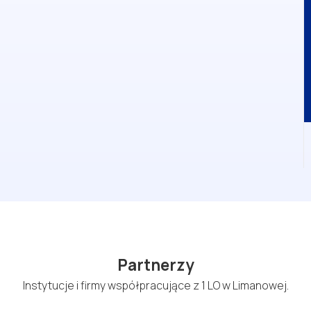
Partnerzy
Instytucje i firmy współpracujące z 1 LO w Limanowej.