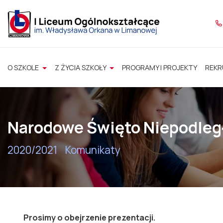
O SZKOLE
Z ŻYCIA SZKOŁY
PROGRAMY I PROJEKTY
REKR
Narodowe Święto Niepodleg
2020/2021
Komunikaty
Prosimy o obejrzenie prezentacji.