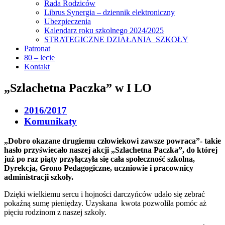
Rada Rodziców
Librus Synergia – dziennik elektroniczny
Ubezpieczenia
Kalendarz roku szkolnego 2024/2025
STRATEGICZNE DZIAŁANIA SZKOŁY
Patronat
80 – lecie
Kontakt
„Szlachetna Paczka” w I LO
2016/2017
Komunikaty
„Dobro okazane drugiemu człowiekowi zawsze powraca”- takie
hasło przyświecało naszej akcji „Szlachetna Paczka”, do której
już po raz piąty przyłączyła się cała społeczność szkolna,
Dyrekcja, Grono Pedagogiczne, uczniowie i pracownicy
administracji szkoły.
Dzięki wielkiemu sercu i hojności darczyńców udało się zebrać
pokaźną sumę pieniędzy. Uzyskana kwota pozwoliła pomóc aż
pięciu rodzinom z naszej szkoły.