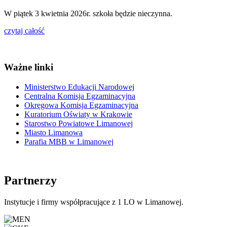
W piątek 3 kwietnia 2026r. szkoła będzie nieczynna.
czytaj całość
Ważne linki
Ministerstwo Edukacji Narodowej
Centralna Komisja Egzaminacyjna
Okręgowa Komisja Egzaminacyjna
Kuratorium Oświaty w Krakowie
Starostwo Powiatowe Limanowej
Miasto Limanowa
Parafia MBB w Limanowej
Partnerzy
Instytucje i firmy współpracujące z 1 LO w Limanowej.