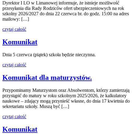
Dyrektor I LO w Limanowej informuje, że istnieje możliwość
przesyłania dla Rady Rodziców ofert ubezpieczeniowych na rok
szkolny 2026/2027 do dnia 22 czerwca br. do godz. 15:00 na adres
mailowy: […]
czytaj całość
Komunikat
Dnia 5 czerwca (piątek) szkoła będzie nieczynna.
czytaj całość
Komunikat dla maturzystów.
Przypominamy Maturzystom oraz Absolwentom, którzy zamierzają
przystąpić do matury w roku szkolnym 2025/2026, że kalkulatory
naukowe – zdający mogą przynieść własne, do dnia 17 kwietnia do
sekretariatu szkoły. Muszą być […]
czytaj całość
Komunikat