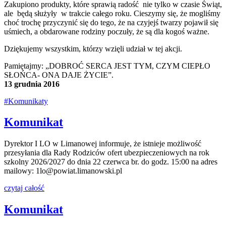
Zakupiono produkty, które sprawią radość nie tylko w czasie Świąt,
ale będą służyły w trakcie całego roku. Cieszymy się, że mogliśmy
choć trochę przyczynić się do tego, że na czyjejś twarzy pojawił się
uśmiech, a obdarowane rodziny poczuły, że są dla kogoś ważne.
Dziękujemy wszystkim, którzy wzięli udział w tej akcji.
Pamiętajmy: „DOBROĆ SERCA JEST TYM, CZYM CIEPŁO
SŁOŃCA- ONA DAJE ŻYCIE”.
13 grudnia 2016
#Komunikaty
Komunikat
Dyrektor I LO w Limanowej informuje, że istnieje możliwość
przesyłania dla Rady Rodziców ofert ubezpieczeniowych na rok
szkolny 2026/2027 do dnia 22 czerwca br. do godz. 15:00 na adres
mailowy: 1lo@powiat.limanowski.pl
czytaj całość
Komunikat