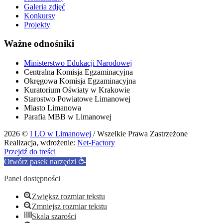
Galeria zdjęć
Konkursy
Projekty
Ważne odnośniki
Ministerstwo Edukacji Narodowej
Centralna Komisja Egzaminacyjna
Okręgowa Komisja Egzaminacyjna
Kuratorium Oświaty w Krakowie
Starostwo Powiatowe Limanowej
Miasto Limanowa
Parafia MBB w Limanowej
2026 ©
I LO w Limanowej
/ Wszelkie Prawa Zastrzeżone
Realizacja, wdrożenie:
Net-Factory
Przejdź do treści
Otwórz pasek narzędzi
Panel dostępności
Zwiększ rozmiar tekstu
Zmniejsz rozmiar tekstu
Skala szarości