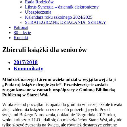
Rada Rodziców
Librus Synergia – dziennik elektroniczny
Ubezpieczenia
Kalendarz roku szkolnego 2024/2025
STRATEGICZNE DZIAŁANIA SZKOŁY
Patronat
80 – lecie
Kontakt
Zbierali książki dla seniorów
2017/2018
Komunikaty
Młodzież naszego Liceum wzięła udział w wyjątkowej akcji
„Podaruj książce drugie życie”. Przedsięwzięcie zostało
zorganizowane w ramach współpracy z Gminną Biblioteką
Publiczną w Starej Wsi.
W okresie od początku listopada do grudnia w naszej szkole trwała
akcja zbierania książek na rzecz osób potrzebujących. Przed
świętami Bożego Narodzenia, dokładnie 18 grudnia 2017 roku,
wolontariusze z I LO udali się do mieszkańców Starej Wsi, aby nie
tylko złożyć życzenia na święta, ale również dostarczyć zebrane