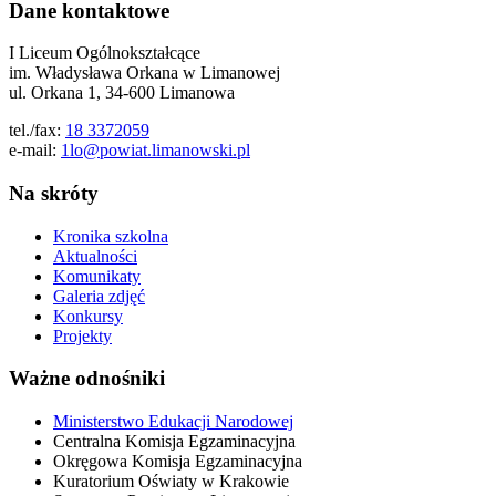
Dane kontaktowe
I Liceum Ogólnokształcące
im. Władysława Orkana w Limanowej
ul. Orkana 1, 34-600 Limanowa
tel./fax:
18 3372059
e-mail:
1lo@powiat.limanowski.pl
Na skróty
Kronika szkolna
Aktualności
Komunikaty
Galeria zdjęć
Konkursy
Projekty
Ważne odnośniki
Ministerstwo Edukacji Narodowej
Centralna Komisja Egzaminacyjna
Okręgowa Komisja Egzaminacyjna
Kuratorium Oświaty w Krakowie