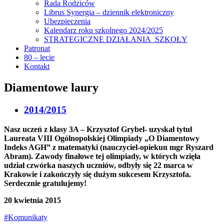
Rada Rodziców
Librus Synergia – dziennik elektroniczny
Ubezpieczenia
Kalendarz roku szkolnego 2024/2025
STRATEGICZNE DZIAŁANIA SZKOŁY
Patronat
80 – lecie
Kontakt
Diamentowe laury
2014/2015
Nasz uczeń z klasy 3A – Krzysztof Grybel- uzyskał tytuł
Laureata VIII Ogólnopolskiej Olimpiady „O Diamentowy
Indeks AGH” z matematyki (nauczyciel-opiekun mgr Ryszard
Abram). Zawody finałowe tej olimpiady, w których wzięła
udział czwórka naszych uczniów, odbyły się 22 marca w
Krakowie i zakończyły się dużym sukcesem Krzysztofa.
Serdecznie gratulujemy!
20 kwietnia 2015
#Komunikaty