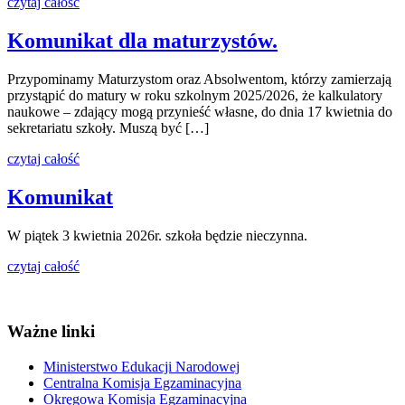
czytaj całość
Komunikat dla maturzystów.
Przypominamy Maturzystom oraz Absolwentom, którzy zamierzają
przystąpić do matury w roku szkolnym 2025/2026, że kalkulatory
naukowe – zdający mogą przynieść własne, do dnia 17 kwietnia do
sekretariatu szkoły. Muszą być […]
czytaj całość
Komunikat
W piątek 3 kwietnia 2026r. szkoła będzie nieczynna.
czytaj całość
Ważne linki
Ministerstwo Edukacji Narodowej
Centralna Komisja Egzaminacyjna
Okręgowa Komisja Egzaminacyjna