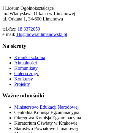
I Liceum Ogólnokształcące
im. Władysława Orkana w Limanowej
ul. Orkana 1, 34-600 Limanowa
tel./fax:
18 3372059
e-mail:
1lo@powiat.limanowski.pl
Na skróty
Kronika szkolna
Aktualności
Komunikaty
Galeria zdjęć
Konkursy
Projekty
Ważne odnośniki
Ministerstwo Edukacji Narodowej
Centralna Komisja Egzaminacyjna
Okręgowa Komisja Egzaminacyjna
Kuratorium Oświaty w Krakowie
Starostwo Powiatowe Limanowej