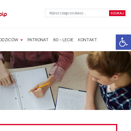
Otwórz 
RODZICÓW
PATRONAT
80 – LECIE
KONTAKT