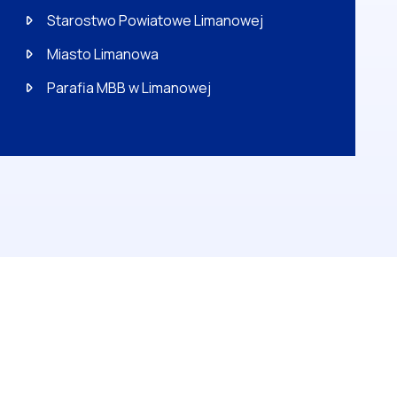
Starostwo Powiatowe Limanowej
Miasto Limanowa
Parafia MBB w Limanowej