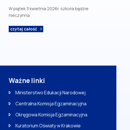
W piątek 3 kwietnia 2026r. szkoła będzie
nieczynna.
czytaj całość
Ważne linki
Ministerstwo Edukacji Narodowej
Centralna Komisja Egzaminacyjna
Okręgowa Komisja Egzaminacyjna
Kuratorium Oświaty w Krakowie