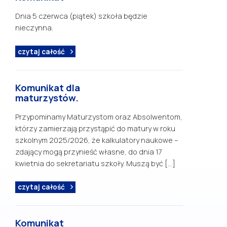
Dnia 5 czerwca (piątek) szkoła będzie
nieczynna.
czytaj całość
Komunikat dla
maturzystów.
Przypominamy Maturzystom oraz Absolwentom,
którzy zamierzają przystąpić do matury w roku
szkolnym 2025/2026, że kalkulatory naukowe –
zdający mogą przynieść własne, do dnia 17
kwietnia do sekretariatu szkoły. Muszą być […]
czytaj całość
Komunikat