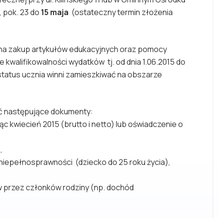
, pok. 23 do
15 maja
(ostateczny termin złożenia
 na zakup artykułów edukacyjnych oraz pomocy
kwalifikowalności wydatków tj. od dnia 1.06.2015 do
status ucznia winni zamieszkiwać na obszarze
zyć następujące dokumenty:
c kwiecień 2015 (brutto i netto) lub oświadczenie o
5,
 niepełnosprawności (dziecko do 25 roku życia),
 przez członków rodziny (np. dochód