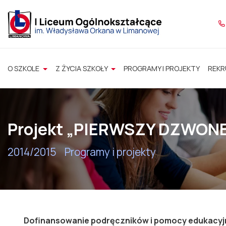
O SZKOLE
Z ŻYCIA SZKOŁY
PROGRAMY I PROJEKTY
REKR
Projekt „PIERWSZY DZWONE
2014/2015
Programy i projekty
Dofinansowanie podręczników i pomocy edukacy