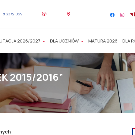
18 3372 059
UTACJA 2026/2027
DLA UCZNIÓW
MATURA 2026
DLA 
K 2015/2016”
jnych