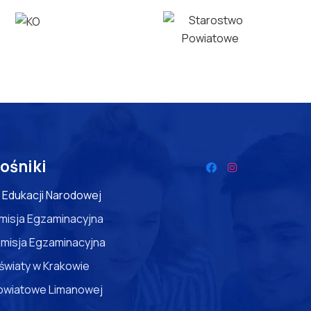
ośniki
 Edukacji Narodowej
misja Egzaminacyjna
misja Egzaminacyjna
światy w Krakowie
owiatowe Limanowej