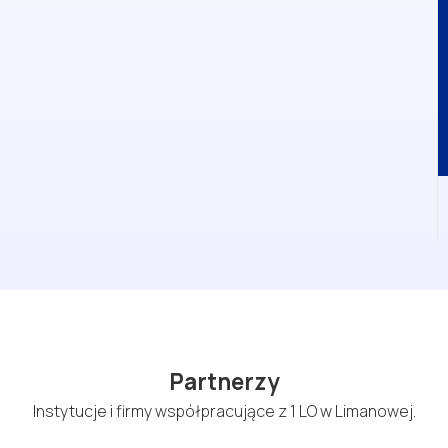
Partnerzy
Instytucje i firmy współpracujące z 1 LO w Limanowej.