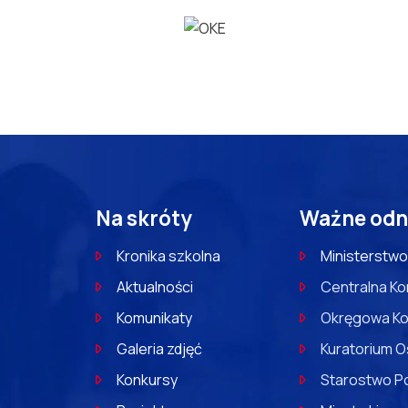
Na skróty
Ważne odn
Kronika szkolna
Ministerstwo
Aktualności
Centralna Ko
Komunikaty
Okręgowa Ko
Galeria zdjęć
Kuratorium O
Konkursy
Starostwo P