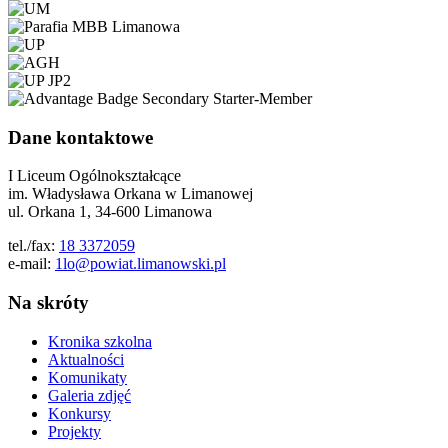
Dane kontaktowe
I Liceum Ogólnokształcące
im. Władysława Orkana w Limanowej
ul. Orkana 1, 34-600 Limanowa
tel./fax:
18 3372059
e-mail:
1lo@powiat.limanowski.pl
Na skróty
Kronika szkolna
Aktualności
Komunikaty
Galeria zdjęć
Konkursy
Projekty