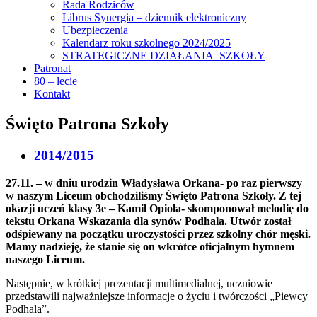
Rada Rodziców
Librus Synergia – dziennik elektroniczny
Ubezpieczenia
Kalendarz roku szkolnego 2024/2025
STRATEGICZNE DZIAŁANIA SZKOŁY
Patronat
80 – lecie
Kontakt
Święto Patrona Szkoły
2014/2015
27.11. – w dniu urodzin Władysława Orkana- po raz pierwszy
w naszym Liceum obchodziliśmy Święto Patrona Szkoły. Z tej
okazji uczeń klasy 3e – Kamil Opioła- skomponował melodię do
tekstu Orkana Wskazania dla synów Podhala. Utwór został
odśpiewany na początku uroczystości przez szkolny chór męski.
Mamy nadzieję, że stanie się on wkrótce oficjalnym hymnem
naszego Liceum.
Następnie, w krótkiej prezentacji multimedialnej, uczniowie
przedstawili najważniejsze informacje o życiu i twórczości „Piewcy
Podhala”.