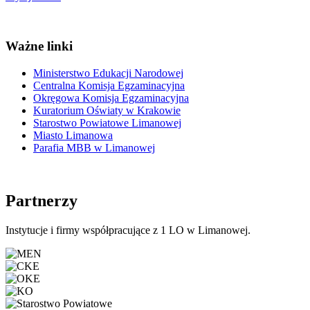
Ważne linki
Ministerstwo Edukacji Narodowej
Centralna Komisja Egzaminacyjna
Okręgowa Komisja Egzaminacyjna
Kuratorium Oświaty w Krakowie
Starostwo Powiatowe Limanowej
Miasto Limanowa
Parafia MBB w Limanowej
Partnerzy
Instytucje i firmy współpracujące z 1 LO w Limanowej.