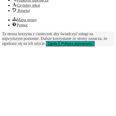
Podkreśl hiperłącza
Czytelny tekst
Resetuj
Mapa strony
Pomoc
Ta strona korzysta z ciasteczek aby świadczyć usługi na
najwyższym poziomie. Dalsze korzystanie ze strony oznacza, że
zgadzasz się na ich użycie.
Zgoda
Polityka prywatności