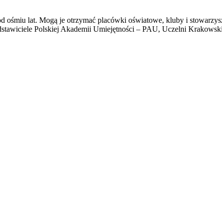
 ośmiu lat. Mogą je otrzymać placówki oświatowe, kluby i stowarzysze
edstawiciele Polskiej Akademii Umiejętności – PAU, Uczelni Krakowski