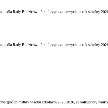
łania dla Rady Rodziców ofert ubezpieczeniowych na rok szkolny 2026
łania dla Rady Rodziców ofert ubezpieczeniowych na rok szkolny 2026
ystąpić do matury w roku szkolnym 2025/2026, że kalkulatory naukow