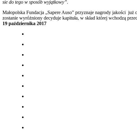
sie do tego w sposób wyjątkowy”.
Małopolska Fundacja „Sapere Auso” przyznaje nagrody jakości już od
zostanie wyróżniony decyduje kapituła, w skład której wchodzą prz
19 października 2017