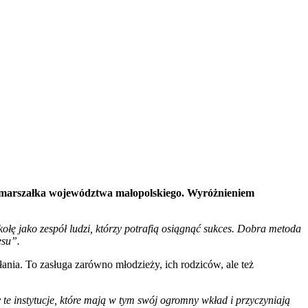
z marszałka województwa małopolskiego. Wyróżnieniem
łę jako zespół ludzi, którzy potrafią osiągnąć sukces. Dobra metoda
esu”.
łania. To zasługa zarówno młodzieży, ich rodziców, ale też
e instytucje, które mają w tym swój ogromny wkład i przyczyniają