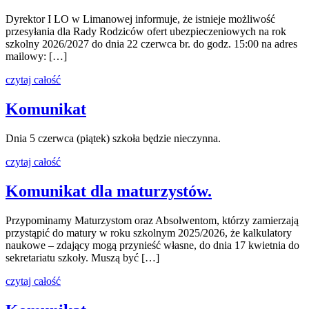
Dyrektor I LO w Limanowej informuje, że istnieje możliwość
przesyłania dla Rady Rodziców ofert ubezpieczeniowych na rok
szkolny 2026/2027 do dnia 22 czerwca br. do godz. 15:00 na adres
mailowy: […]
czytaj całość
Komunikat
Dnia 5 czerwca (piątek) szkoła będzie nieczynna.
czytaj całość
Komunikat dla maturzystów.
Przypominamy Maturzystom oraz Absolwentom, którzy zamierzają
przystąpić do matury w roku szkolnym 2025/2026, że kalkulatory
naukowe – zdający mogą przynieść własne, do dnia 17 kwietnia do
sekretariatu szkoły. Muszą być […]
czytaj całość