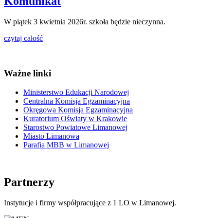
Komunikat
W piątek 3 kwietnia 2026r. szkoła będzie nieczynna.
czytaj całość
Ważne linki
Ministerstwo Edukacji Narodowej
Centralna Komisja Egzaminacyjna
Okręgowa Komisja Egzaminacyjna
Kuratorium Oświaty w Krakowie
Starostwo Powiatowe Limanowej
Miasto Limanowa
Parafia MBB w Limanowej
Partnerzy
Instytucje i firmy współpracujące z 1 LO w Limanowej.