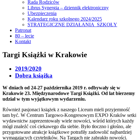
Rada Rodziców
Librus Synergia – dziennik elektroniczny
Ubezpieczenia
Kalendarz roku szkolnego 2024/2025
STRATEGICZNE DZIAŁANIA SZKOŁY
Patronat
80 – lecie
Kontakt
Targi Książki w Krakowie
2019/2020
Dobra książka
W dniach od 24-27 października 2019 r. odbywały się w
Krakowie 23. Międzynarodowe Targi Książki. Od lat bierzemy
udział w tym wyjątkowym wydarzeniu.
Również pasjonaci książek z naszego Liceum mieli przyjemność
tam być. W Centrum Targowo-Kongresowym EXPO Kraków setki
wydawnictw zaprezentowały wiele nowości, wśród których każdy
mógł znaleźć coś ciekawego dla siebie. Było tłoczno i głośno, ale
przygotowane atrakcje książkowe potrafiły zadowolić najbardziej
wymagających czytelników. Na Targach nie zabrakło nowości.