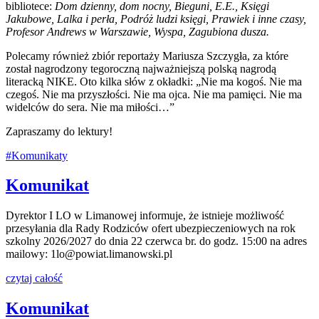
bibliotece:
Dom dzienny, dom nocny, Bieguni, E.E., Księgi
Jakubowe, Lalka i perła, Podróż ludzi księgi, Prawiek i inne czasy,
Profesor Andrews w Warszawie, Wyspa, Zagubiona dusza.
Polecamy również zbiór reportaży Mariusza Szczygła, za które
został nagrodzony tegoroczną najważniejszą polską nagrodą
literacką NIKE. Oto kilka słów z okładki: „Nie ma kogoś. Nie ma
czegoś. Nie ma przyszłości. Nie ma ojca. Nie ma pamięci. Nie ma
widelców do sera. Nie ma miłości…”
Zapraszamy do lektury!
#Komunikaty
Komunikat
Dyrektor I LO w Limanowej informuje, że istnieje możliwość
przesyłania dla Rady Rodziców ofert ubezpieczeniowych na rok
szkolny 2026/2027 do dnia 22 czerwca br. do godz. 15:00 na adres
mailowy: 1lo@powiat.limanowski.pl
czytaj całość
Komunikat