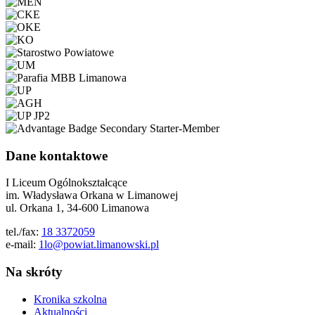
Dane kontaktowe
I Liceum Ogólnokształcące
im. Władysława Orkana w Limanowej
ul. Orkana 1, 34-600 Limanowa
tel./fax:
18 3372059
e-mail:
1lo@powiat.limanowski.pl
Na skróty
Kronika szkolna
Aktualności