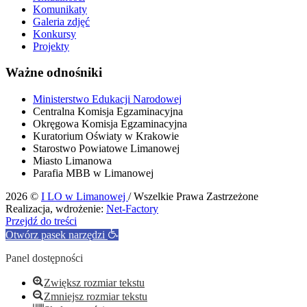
Komunikaty
Galeria zdjęć
Konkursy
Projekty
Ważne odnośniki
Ministerstwo Edukacji Narodowej
Centralna Komisja Egzaminacyjna
Okręgowa Komisja Egzaminacyjna
Kuratorium Oświaty w Krakowie
Starostwo Powiatowe Limanowej
Miasto Limanowa
Parafia MBB w Limanowej
2026 ©
I LO w Limanowej
/ Wszelkie Prawa Zastrzeżone
Realizacja, wdrożenie:
Net-Factory
Przejdź do treści
Otwórz pasek narzędzi
Panel dostępności
Zwiększ rozmiar tekstu
Zmniejsz rozmiar tekstu