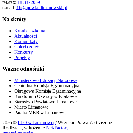
tel./fax:
18 3372059
e-mail:
1lo@powiat.limanowski.pl
Na skróty
Kronika szkolna
Aktualności
Komunikaty
Galeria zdjęć
Konkursy
Projekty
Ważne odnośniki
Ministerstwo Edukacji Narodowej
Centralna Komisja Egzaminacyjna
Okręgowa Komisja Egzaminacyjna
Kuratorium Oświaty w Krakowie
Starostwo Powiatowe Limanowej
Miasto Limanowa
Parafia MBB w Limanowej
2026 ©
I LO w Limanowej
/ Wszelkie Prawa Zastrzeżone
Realizacja, wdrożenie:
Net-Factory