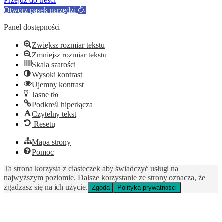
Przejdź do treści
Otwórz pasek narzędzi
Panel dostępności
Zwiększ rozmiar tekstu
Zmniejsz rozmiar tekstu
Skala szarości
Wysoki kontrast
Ujemny kontrast
Jasne tło
Podkreśl hiperłącza
Czytelny tekst
Resetuj
Mapa strony
Pomoc
Ta strona korzysta z ciasteczek aby świadczyć usługi na
najwyższym poziomie. Dalsze korzystanie ze strony oznacza, że
zgadzasz się na ich użycie.
Zgoda
Polityka prywatności