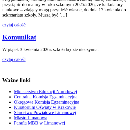
przystąpić do matury w roku szkolnym 2025/2026, że kalkulatory
naukowe – zdający mogą przynieść własne, do dnia 17 kwietnia do
sekretariatu szkoły. Muszą być […]
czytaj całość
Komunikat
W piątek 3 kwietnia 2026r. szkoła będzie nieczynna.
czytaj całość
Ważne linki
Ministerstwo Edukacji Narodowej
Centralna Komisja Egzaminacyjna
Okręgowa Komisja Egzaminacyjna
Kuratorium Oświaty w Krakowie
Starostwo Powiatowe Limanowej
Miasto Limanowa
Parafia MBB w Limanowej