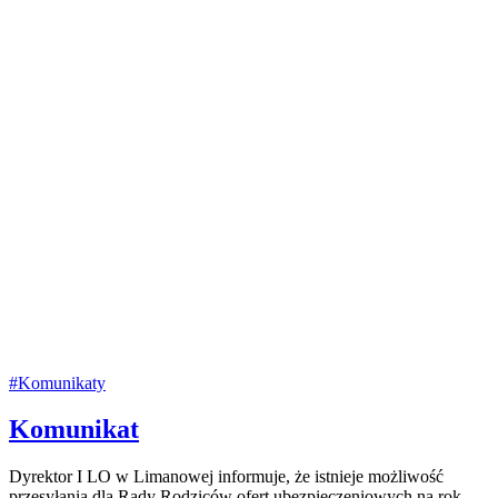
#Komunikaty
Komunikat
Dyrektor I LO w Limanowej informuje, że istnieje możliwość
przesyłania dla Rady Rodziców ofert ubezpieczeniowych na rok