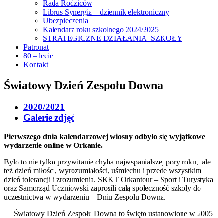
Rada Rodziców
Librus Synergia – dziennik elektroniczny
Ubezpieczenia
Kalendarz roku szkolnego 2024/2025
STRATEGICZNE DZIAŁANIA SZKOŁY
Patronat
80 – lecie
Kontakt
Światowy Dzień Zespołu Downa
2020/2021
Galerie zdjęć
Pierwszego dnia kalendarzowej wiosny odbyło się wyjątkowe
wydarzenie online w Orkanie.
Było to nie tylko przywitanie chyba najwspanialszej pory roku, ale
też dzień miłości, wyrozumiałości, uśmiechu i przede wszystkim
dzień tolerancji i zrozumienia. SKKT Orkantour – Sport i Turystyka
oraz Samorząd Uczniowski zaprosili całą społeczność szkoły do
uczestnictwa w wydarzeniu – Dniu Zespołu Downa.
Światowy Dzień Zespołu Downa to święto ustanowione w 2005