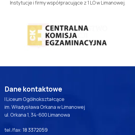
Instytucje i firmy współpracujące z 1 LO w Limanowej.
Dane kontaktowe
I Liceum Ogólnokształcące
im. Władysława Orkana w Limanowej
ul. Orkana 1, 34-600 Limanowa
tel./fax:
18 3372059