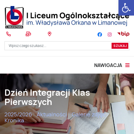
Otwórz 
NAWIGACJA
Dzień Integracji Klas
Pierwszych
2025/2026
Aktualności
Galerie zdjęć
Kronika