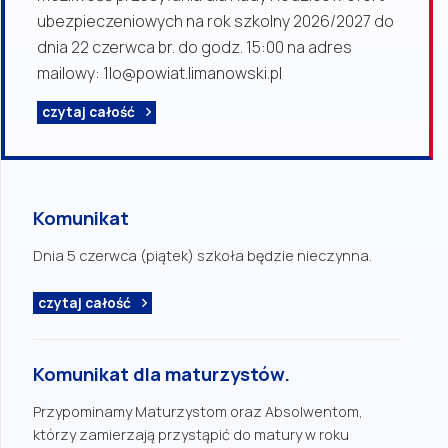
ubezpieczeniowych na rok szkolny 2026/2027 do
dnia 22 czerwca br. do godz. 15:00 na adres
mailowy: 1lo@powiat.limanowski.pl
czytaj całość
Komunikat
Dnia 5 czerwca (piątek) szkoła będzie nieczynna.
czytaj całość
Komunikat dla maturzystów.
Przypominamy Maturzystom oraz Absolwentom,
którzy zamierzają przystąpić do matury w roku