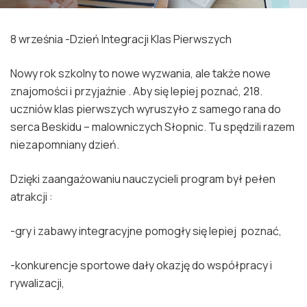
8 września -Dzień Integracji Klas Pierwszych
Nowy rok szkolny to nowe wyzwania, ale także nowe
znajomości i przyjaźnie . Aby się lepiej poznać, 218.
uczniów klas pierwszych wyruszyło z samego rana do
serca Beskidu – malowniczych Słopnic. Tu spędzili razem
niezapomniany dzień.
Dzięki zaangażowaniu nauczycieli program był pełen
atrakcji :
-gry i zabawy integracyjne pomogły się lepiej poznać,
-konkurencje sportowe dały okazję do współpracy i
rywalizacji,