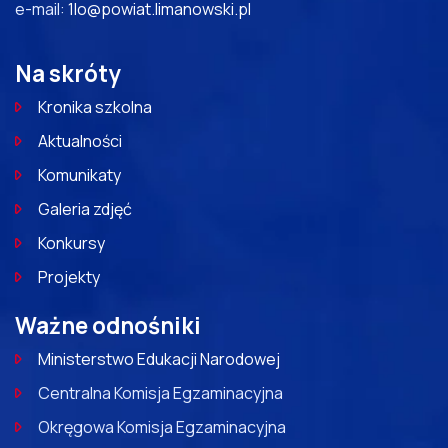
e-mail:
1lo@powiat.limanowski.pl
Na skróty
Kronika szkolna
Aktualności
Komunikaty
Galeria zdjęć
Konkursy
Projekty
Ważne odnośniki
Ministerstwo Edukacji Narodowej
Centralna Komisja Egzaminacyjna
Okręgowa Komisja Egzaminacyjna