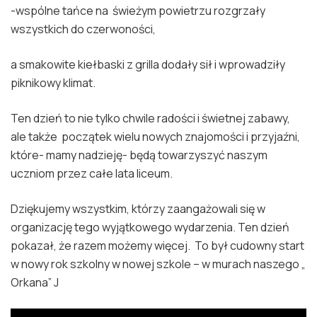
-wspólne tańce na świeżym powietrzu rozgrzały
wszystkich do czerwoności,
a smakowite kiełbaski z grilla dodały sił i wprowadziły
piknikowy klimat.
Ten dzień to nie tylko chwile radości i świetnej zabawy,
ale także początek wielu nowych znajomości i przyjaźni,
które- mamy nadzieję- będą towarzyszyć naszym
uczniom przez całe lata liceum.
Dziękujemy wszystkim, którzy zaangażowali się w
organizację tego wyjątkowego wydarzenia. Ten dzień
pokazał, że razem możemy więcej. To był cudowny start
w nowy rok szkolny w nowej szkole – w murach naszego „
Orkana” J