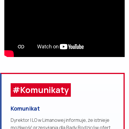
#Komunikaty
Komunikat
Dyrektor I LO w Limanowej informuje, że istnieje
możliwość przesyłania dla Rady Rodziców ofert