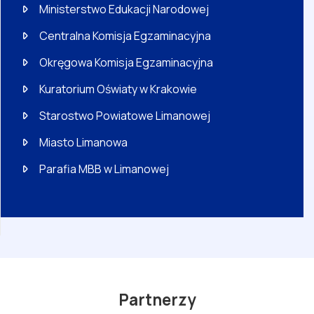
Ministerstwo Edukacji Narodowej
Centralna Komisja Egzaminacyjna
Okręgowa Komisja Egzaminacyjna
Kuratorium Oświaty w Krakowie
Starostwo Powiatowe Limanowej
Miasto Limanowa
Parafia MBB w Limanowej
Partnerzy