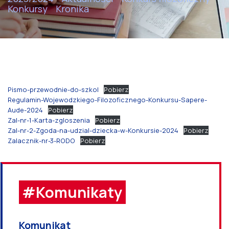
Konkursy
Kronika
Pismo-przewodnie-do-szkol
Pobierz
Regulamin-Wojewodzkiego-Filozoficznego-Konkursu-Sapere-
Aude-2024
Pobierz
Zal-nr-1-Karta-zgloszenia
Pobierz
Zal-nr-2-Zgoda-na-udzial-dziecka-w-Konkursie-2024
Pobierz
Zalacznik-nr-3-RODO
Pobierz
#Komunikaty
Komunikat