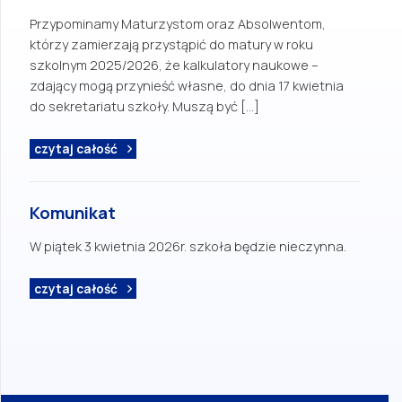
Przypominamy Maturzystom oraz Absolwentom,
którzy zamierzają przystąpić do matury w roku
szkolnym 2025/2026, że kalkulatory naukowe –
zdający mogą przynieść własne, do dnia 17 kwietnia
do sekretariatu szkoły. Muszą być […]
czytaj całość
Komunikat
W piątek 3 kwietnia 2026r. szkoła będzie nieczynna.
czytaj całość