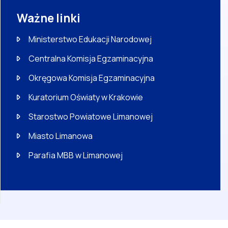
Ważne linki
Ministerstwo Edukacji Narodowej
Centralna Komisja Egzaminacyjna
Okręgowa Komisja Egzaminacyjna
Kuratorium Oświaty w Krakowie
Starostwo Powiatowe Limanowej
Miasto Limanowa
Parafia MBB w Limanowej