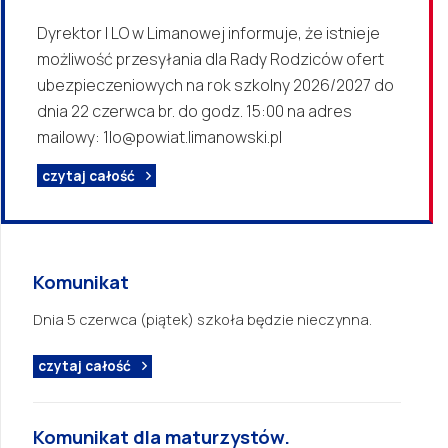
Dyrektor I LO w Limanowej informuje, że istnieje
możliwość przesyłania dla Rady Rodziców ofert
ubezpieczeniowych na rok szkolny 2026/2027 do
dnia 22 czerwca br. do godz. 15:00 na adres
mailowy: 1lo@powiat.limanowski.pl
czytaj całość
Komunikat
Dnia 5 czerwca (piątek) szkoła będzie nieczynna.
czytaj całość
Komunikat dla maturzystów.