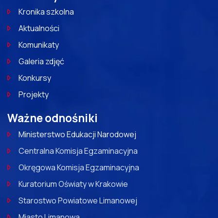
Kronika szkolna
Aktualności
Komunikaty
Galeria zdjęć
Konkursy
Projekty
Ważne odnośniki
Ministerstwo Edukacji Narodowej
Centralna Komisja Egzaminacyjna
Okręgowa Komisja Egzaminacyjna
Kuratorium Oświaty w Krakowie
Starostwo Powiatowe Limanowej
Miasto Limanowa