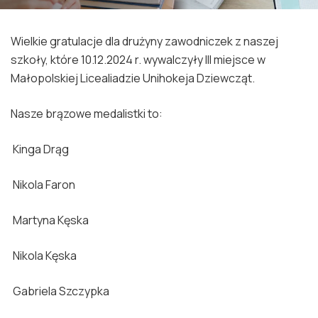
Wielkie gratulacje dla drużyny zawodniczek z naszej
szkoły, które 10.12.2024 r. wywalczyły III miejsce w
Małopolskiej Licealiadzie Unihokeja Dziewcząt.
Nasze brązowe medalistki to:
Kinga Drąg
Nikola Faron
Martyna Kęska
Nikola Kęska
Gabriela Szczypka