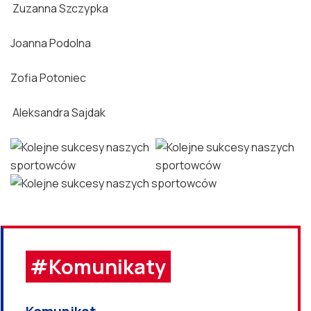
Zuzanna Szczypka
Joanna Podolna
Zofia Potoniec
Aleksandra Sajdak
#Komunikaty