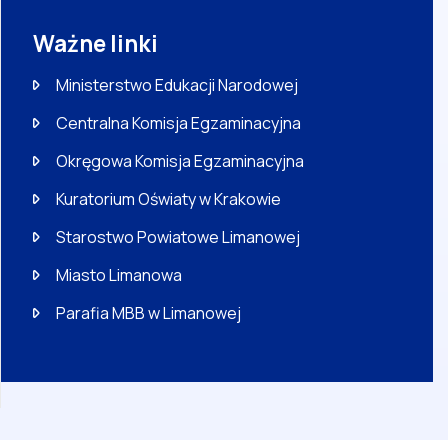
Ważne linki
Ministerstwo Edukacji Narodowej
Centralna Komisja Egzaminacyjna
Okręgowa Komisja Egzaminacyjna
Kuratorium Oświaty w Krakowie
Starostwo Powiatowe Limanowej
Miasto Limanowa
Parafia MBB w Limanowej