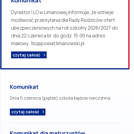
Komunikat
Dyrektor I LO w Limanowej informuje, że istnieje
możliwość przesyłania dla Rady Rodziców ofert
ubezpieczeniowych na rok szkolny 2026/2027 do
dnia 22 czerwca br. do godz. 15:00 na adres
mailowy: 1lo@powiat.limanowski.pl
czytaj całość
Komunikat
Dnia 5 czerwca (piątek) szkoła będzie nieczynna.
czytaj całość
Komunikat dla maturzystów.