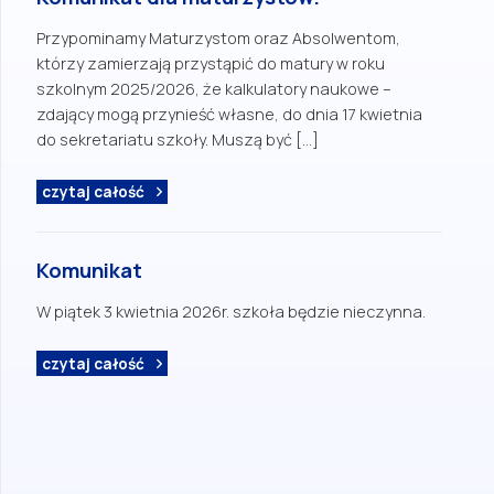
Przypominamy Maturzystom oraz Absolwentom,
którzy zamierzają przystąpić do matury w roku
szkolnym 2025/2026, że kalkulatory naukowe –
zdający mogą przynieść własne, do dnia 17 kwietnia
do sekretariatu szkoły. Muszą być […]
czytaj całość
Komunikat
W piątek 3 kwietnia 2026r. szkoła będzie nieczynna.
czytaj całość