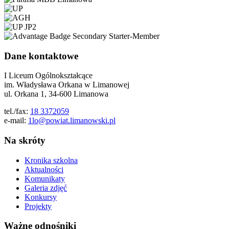
Dane kontaktowe
I Liceum Ogólnokształcące
im. Władysława Orkana w Limanowej
ul. Orkana 1, 34-600 Limanowa
tel./fax:
18 3372059
e-mail:
1lo@powiat.limanowski.pl
Na skróty
Kronika szkolna
Aktualności
Komunikaty
Galeria zdjęć
Konkursy
Projekty
Ważne odnośniki