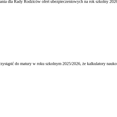
łania dla Rady Rodziców ofert ubezpieczeniowych na rok szkolny 2026
ystąpić do matury w roku szkolnym 2025/2026, że kalkulatory naukow