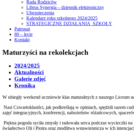
Rada Rodziców
Librus Synergia – dziennik elektroniczny
Ubezpieczenia
Kalendarz roku szkolnego 2024/2025
STRATEGICZNE DZIAŁANIA SZKOŁY
Patronat
80 – lecie
Kontakt
Maturzyści na rekolekcjach
2024/2025
Aktualności
Galerie zdjęć
Kronika
W ubiegły weekend uczniowie klas maturalnych z naszego Liceum
Nasi Czwartoklasiści, jak podkreślają w opiniach, spędzili razem c
zajęć integracyjnych, konferencji, nabożeństw różańcowych, spaceró
Piękna pogoda syciła zmysły i radowała serca podczas wycieczki na
świadectwo Oli i Piotra oraz modlitwa wstawiennicza w ich intencja