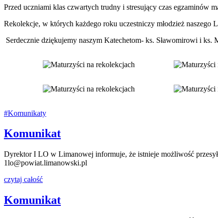
Przed uczniami klas czwartych trudny i stresujący czas egzaminów
Rekolekcje, w których każdego roku uczestniczy młodzież naszego L
Serdecznie dziękujemy naszym Katechetom- ks. Sławomirowi i ks. 
#Komunikaty
Komunikat
Dyrektor I LO w Limanowej informuje, że istnieje możliwość przesy
1lo@powiat.limanowski.pl
czytaj całość
Komunikat