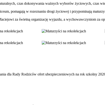
 maturalnych, czas dokonywania ważnych wyborów życiowych, czas wie
iceum, pomagają w rozeznaniu drogi życiowej i przypominają maturzy
Maciejowi za świetną organizację wyjazdu, a wychowawczyniom za op
łania dla Rady Rodziców ofert ubezpieczeniowych na rok szkolny 2026