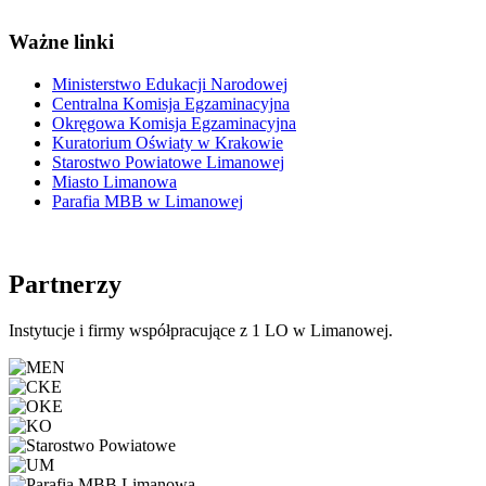
Ważne linki
Ministerstwo Edukacji Narodowej
Centralna Komisja Egzaminacyjna
Okręgowa Komisja Egzaminacyjna
Kuratorium Oświaty w Krakowie
Starostwo Powiatowe Limanowej
Miasto Limanowa
Parafia MBB w Limanowej
Partnerzy
Instytucje i firmy współpracujące z 1 LO w Limanowej.