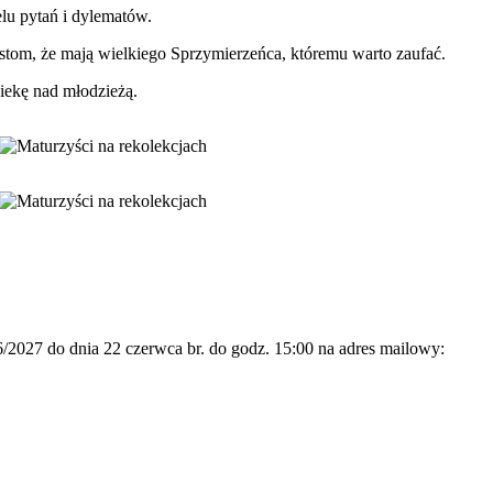
lu pytań i dylematów.
stom, że mają wielkiego Sprzymierzeńca, któremu warto zaufać.
iekę nad młodzieżą.
/2027 do dnia 22 czerwca br. do godz. 15:00 na adres mailowy: