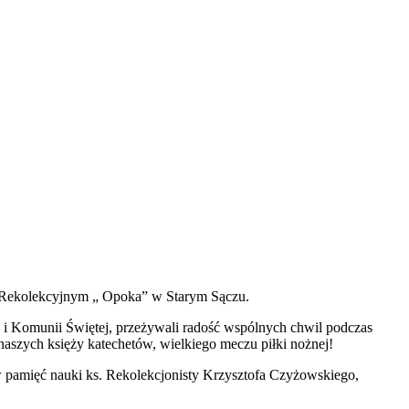
 Rekolekcyjnym „ Opoka” w Starym Sączu.
y i Komunii Świętej, przeżywali radość wspólnych chwil podczas
naszych księży katechetów, wielkiego meczu piłki nożnej!
w pamięć nauki ks. Rekolekcjonisty Krzysztofa Czyżowskiego,