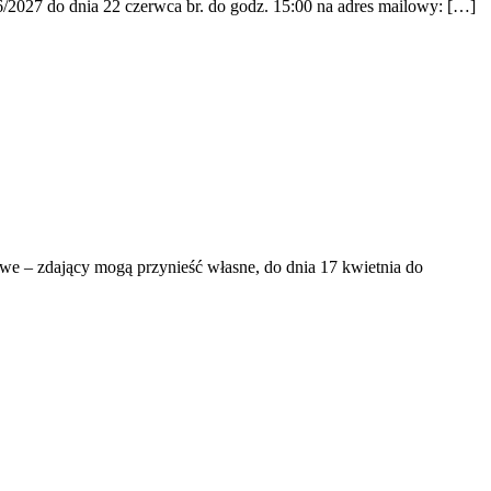
/2027 do dnia 22 czerwca br. do godz. 15:00 na adres mailowy: […]
e – zdający mogą przynieść własne, do dnia 17 kwietnia do