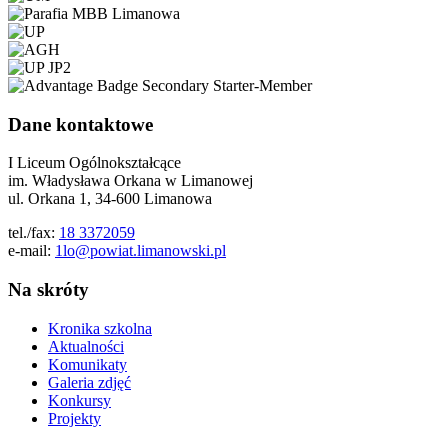
Dane kontaktowe
I Liceum Ogólnokształcące
im. Władysława Orkana w Limanowej
ul. Orkana 1, 34-600 Limanowa
tel./fax:
18 3372059
e-mail:
1lo@powiat.limanowski.pl
Na skróty
Kronika szkolna
Aktualności
Komunikaty
Galeria zdjęć
Konkursy
Projekty