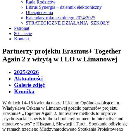
Rada Rodziców
Librus Synergia – dziennik elektroniczny
Ubezpieczenia
Kalendarz roku szkolnego 2024/2025
STRATEGICZNE DZIAŁANIA SZKOŁY
Patronat
80 – lecie
Kontakt
Partnerzy projektu Erasmus+ Together
Again 2 z wizytą w I LO w Limanowej
2025/2026
Aktualności
Galerie zdjęć
Kronika
W dniach 14–15 kwietnia nasze I Liceum Ogólnokształcące im.
Władysława Orkana w Limanowej gościło partnerów projektu
Erasmus+ „Together Again 2. Innovative methods to improve
psycho-social aspects in the school environment in interactive and
attractive ways” z Hiszpanii, Słowacji i Turcji. Spotkanie odbyło się
w ramach trzeciego Międzynarodowego Spotkania Projektowego