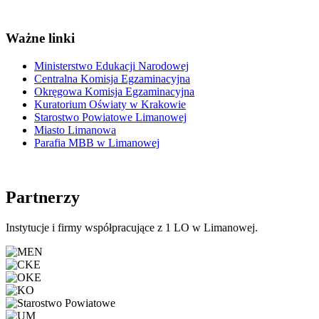
Ważne linki
Ministerstwo Edukacji Narodowej
Centralna Komisja Egzaminacyjna
Okręgowa Komisja Egzaminacyjna
Kuratorium Oświaty w Krakowie
Starostwo Powiatowe Limanowej
Miasto Limanowa
Parafia MBB w Limanowej
Partnerzy
Instytucje i firmy współpracujące z 1 LO w Limanowej.