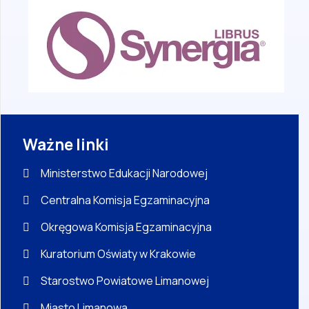
Ważne linki
Ministerstwo Edukacji Narodowej
Centralna Komisja Egzaminacyjna
Okręgowa Komisja Egzaminacyjna
Kuratorium Oświaty w Krakowie
Starostwo Powiatowe Limanowej
Miasto Limanowa