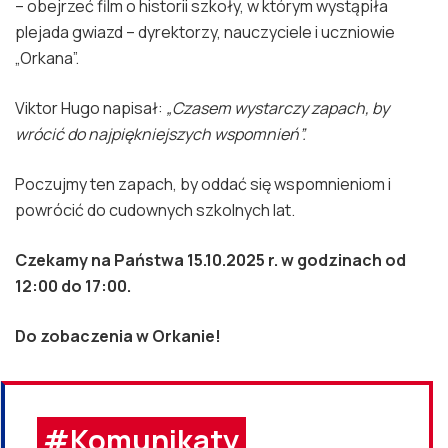
– obejrzeć film o historii szkoły, w którym wystąpiła
plejada gwiazd – dyrektorzy, nauczyciele i uczniowie
„Orkana”.
Viktor Hugo napisał:
„Czasem wystarczy zapach, by
wrócić do najpiękniejszych wspomnień”.
Poczujmy ten zapach, by oddać się wspomnieniom i
powrócić do cudownych szkolnych lat.
Czekamy na Państwa 15.10.2025 r. w godzinach od
12:00 do 17:00.
Do zobaczenia w Orkanie!
#Komunikaty