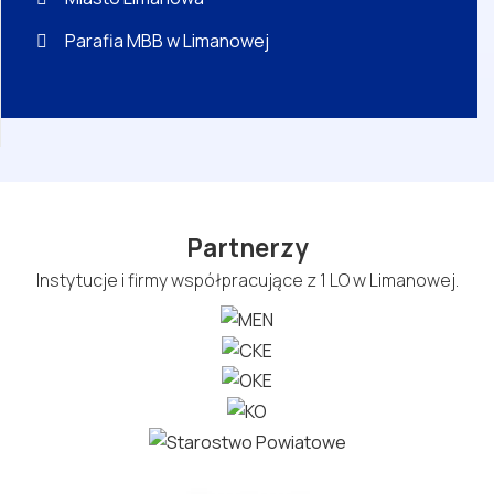
Parafia MBB w Limanowej
Partnerzy
Instytucje i firmy współpracujące z 1 LO w Limanowej.