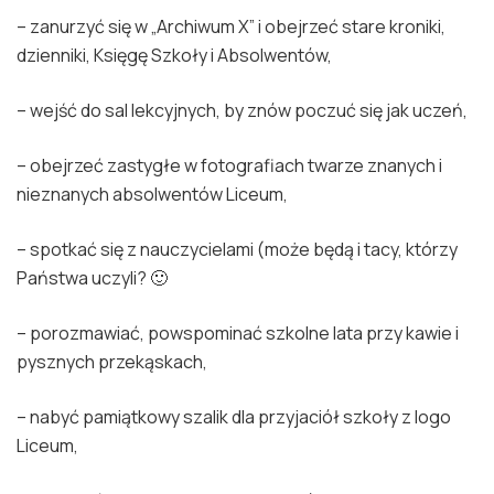
– zanurzyć się w „Archiwum X” i obejrzeć stare kroniki,
dzienniki, Księgę Szkoły i Absolwentów,
– wejść do sal lekcyjnych, by znów poczuć się jak uczeń,
– obejrzeć zastygłe w fotografiach twarze znanych i
nieznanych absolwentów Liceum,
– spotkać się z nauczycielami (może będą i tacy, którzy
Państwa uczyli? 🙂
– porozmawiać, powspominać szkolne lata przy kawie i
pysznych przekąskach,
– nabyć pamiątkowy szalik dla przyjaciół szkoły z logo
Liceum,