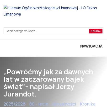
NAWIGACJA
„Powróćmy jak za dawnych
lat w zaczarowany bajek
świat”- napisał Jerzy
Jurandot.
2025/2026
80 - lecie
Aktualności
Kronika