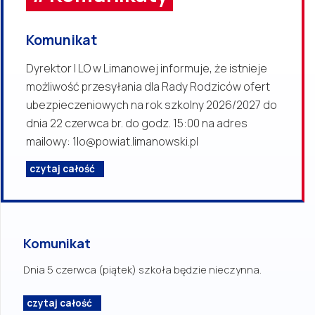
Komunikat
Dyrektor I LO w Limanowej informuje, że istnieje
możliwość przesyłania dla Rady Rodziców ofert
ubezpieczeniowych na rok szkolny 2026/2027 do
dnia 22 czerwca br. do godz. 15:00 na adres
mailowy: 1lo@powiat.limanowski.pl
czytaj całość
Komunikat
Dnia 5 czerwca (piątek) szkoła będzie nieczynna.
czytaj całość