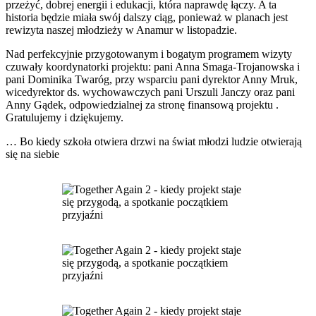
przeżyć, dobrej energii i edukacji, która naprawdę łączy. A ta
historia będzie miała swój dalszy ciąg, ponieważ w planach jest
rewizyta naszej młodzieży w Anamur w listopadzie.
Nad perfekcyjnie przygotowanym i bogatym programem wizyty
czuwały koordynatorki projektu: pani Anna Smaga-Trojanowska i
pani Dominika Twaróg, przy wsparciu pani dyrektor Anny Mruk,
wicedyrektor ds. wychowawczych pani Urszuli Janczy oraz pani
Anny Gądek, odpowiedzialnej za stronę finansową projektu .
Gratulujemy i dziękujemy.
… Bo kiedy szkoła otwiera drzwi na świat młodzi ludzie otwierają
się na siebie