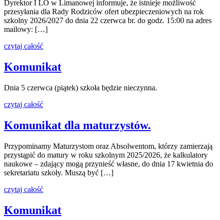
Dyrektor I LO w Limanowej informuje, że istnieje możliwość
przesyłania dla Rady Rodziców ofert ubezpieczeniowych na rok
szkolny 2026/2027 do dnia 22 czerwca br. do godz. 15:00 na adres
mailowy: […]
czytaj całość
Komunikat
Dnia 5 czerwca (piątek) szkoła będzie nieczynna.
czytaj całość
Komunikat dla maturzystów.
Przypominamy Maturzystom oraz Absolwentom, którzy zamierzają
przystąpić do matury w roku szkolnym 2025/2026, że kalkulatory
naukowe – zdający mogą przynieść własne, do dnia 17 kwietnia do
sekretariatu szkoły. Muszą być […]
czytaj całość
Komunikat