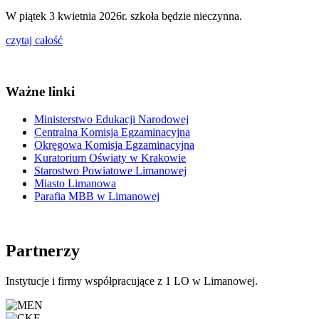
W piątek 3 kwietnia 2026r. szkoła będzie nieczynna.
czytaj całość
Ważne linki
Ministerstwo Edukacji Narodowej
Centralna Komisja Egzaminacyjna
Okręgowa Komisja Egzaminacyjna
Kuratorium Oświaty w Krakowie
Starostwo Powiatowe Limanowej
Miasto Limanowa
Parafia MBB w Limanowej
Partnerzy
Instytucje i firmy współpracujące z 1 LO w Limanowej.