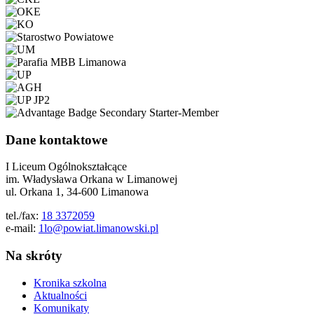
Dane kontaktowe
I Liceum Ogólnokształcące
im. Władysława Orkana w Limanowej
ul. Orkana 1, 34-600 Limanowa
tel./fax:
18 3372059
e-mail:
1lo@powiat.limanowski.pl
Na skróty
Kronika szkolna
Aktualności
Komunikaty