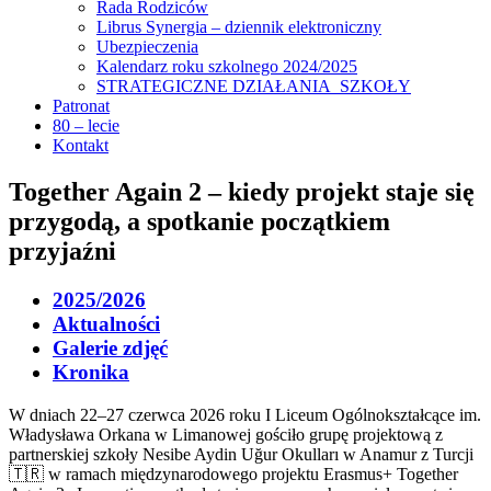
Rada Rodziców
Librus Synergia – dziennik elektroniczny
Ubezpieczenia
Kalendarz roku szkolnego 2024/2025
STRATEGICZNE DZIAŁANIA SZKOŁY
Patronat
80 – lecie
Kontakt
Together Again 2 – kiedy projekt staje się
przygodą, a spotkanie początkiem
przyjaźni
2025/2026
Aktualności
Galerie zdjęć
Kronika
W dniach 22–27 czerwca 2026 roku I Liceum Ogólnokształcące im.
Władysława Orkana w Limanowej gościło grupę projektową z
partnerskiej szkoły Nesibe Aydin Uğur Okulları w Anamur z Turcji
🇹🇷 w ramach międzynarodowego projektu Erasmus+ Together