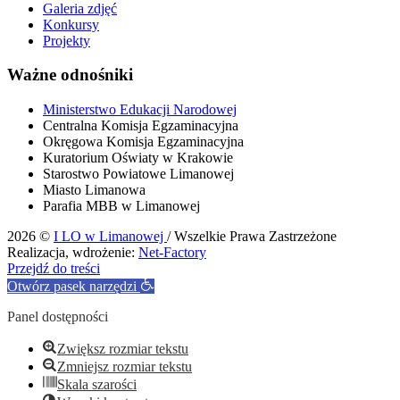
Galeria zdjęć
Konkursy
Projekty
Ważne odnośniki
Ministerstwo Edukacji Narodowej
Centralna Komisja Egzaminacyjna
Okręgowa Komisja Egzaminacyjna
Kuratorium Oświaty w Krakowie
Starostwo Powiatowe Limanowej
Miasto Limanowa
Parafia MBB w Limanowej
2026 ©
I LO w Limanowej
/ Wszelkie Prawa Zastrzeżone
Realizacja, wdrożenie:
Net-Factory
Przejdź do treści
Otwórz pasek narzędzi
Panel dostępności
Zwiększ rozmiar tekstu
Zmniejsz rozmiar tekstu
Skala szarości