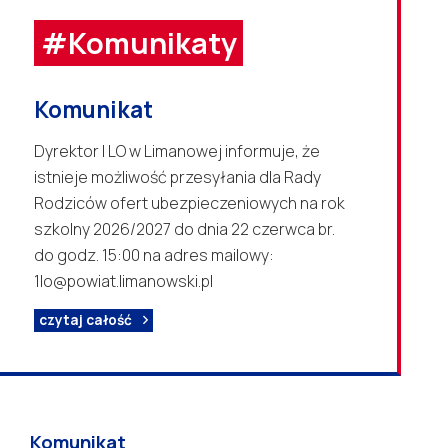
#Komunikaty
Komunikat
Dyrektor I LO w Limanowej informuje, że
istnieje możliwość przesyłania dla Rady
Rodziców ofert ubezpieczeniowych na rok
szkolny 2026/2027 do dnia 22 czerwca br.
do godz. 15:00 na adres mailowy:
1lo@powiat.limanowski.pl
czytaj całość
Komunikat