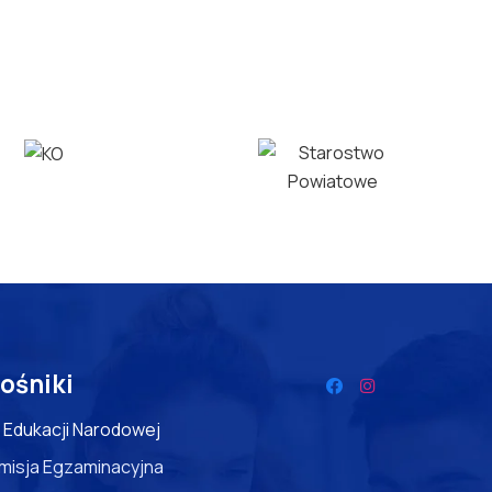
ośniki
 Edukacji Narodowej
misja Egzaminacyjna