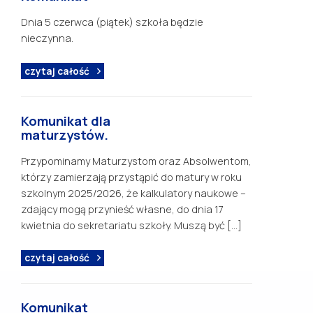
Dnia 5 czerwca (piątek) szkoła będzie
nieczynna.
czytaj całość
Komunikat dla
maturzystów.
Przypominamy Maturzystom oraz Absolwentom,
którzy zamierzają przystąpić do matury w roku
szkolnym 2025/2026, że kalkulatory naukowe –
zdający mogą przynieść własne, do dnia 17
kwietnia do sekretariatu szkoły. Muszą być […]
czytaj całość
Komunikat