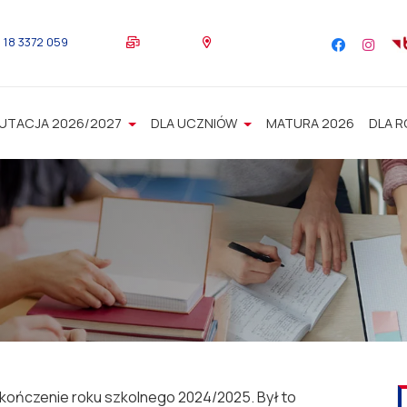
18 3372 059
UTACJA 2026/2027
DLA UCZNIÓW
MATURA 2026
DLA 
akończenie roku szkolnego 2024/2025. Był to