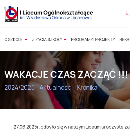
O SZKOLE
Z ŻYCIA SZKOŁY
PROGRAMY I PROJEKTY
REKR
WAKACJE CZAS ZACZĄĆ !!!
2024/2025
Aktualności
Kronika
27.06.2025r. odbyło się w naszym Liceum uroczyste z