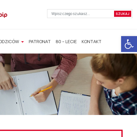
Otwórz 
RODZICÓW
PATRONAT
80 – LECIE
KONTAKT