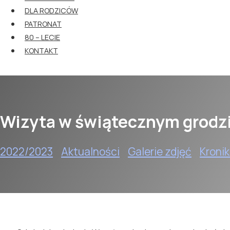
DLA RODZICÓW
PATRONAT
80 – LECIE
KONTAKT
Wizyta w świątecznym grodzi
2022/2023
Aktualności
Galerie zdjęć
Kroni