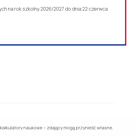
wych na rok szkolny 2026/2027 do dnia 22 czerwca
kalkulatory naukowe – zdający mogą przynieść własne,