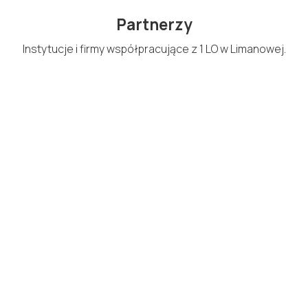
Partnerzy
Instytucje i firmy współpracujące z 1 LO w Limanowej.