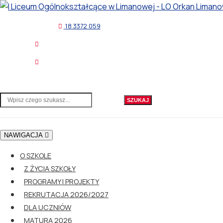
18 3372 059
NAWIGACJA
O SZKOLE
Z ŻYCIA SZKOŁY
PROGRAMY I PROJEKTY
REKRUTACJA 2026/2027
DLA UCZNIÓW
MATURA 2026