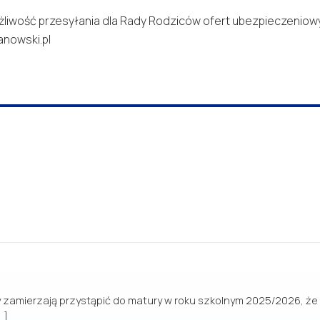
możliwość przesyłania dla Rady Rodziców ofert ubezpieczenio
anowski.pl
amierzają przystąpić do matury w roku szkolnym 2025/2026, że 
…]