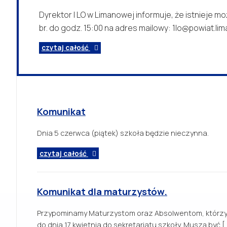
Dyrektor I LO w Limanowej informuje, że istnieje 
br. do godz. 15:00 na adres mailowy: 1lo@powiat.lim
czytaj całość
Komunikat
Dnia 5 czerwca (piątek) szkoła będzie nieczynna.
czytaj całość
Komunikat dla maturzystów.
Przypominamy Maturzystom oraz Absolwentom, którzy z
do dnia 17 kwietnia do sekretariatu szkoły. Muszą być [