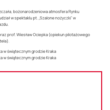
pieszczała, bożonarodzeniowa atmosfera Rynku
ział w spektaklu pt. „Szalone nożyczki” w
azdu.
 oraz prof. Wiesław Ociepka (opiekun pilotażowego
tela).