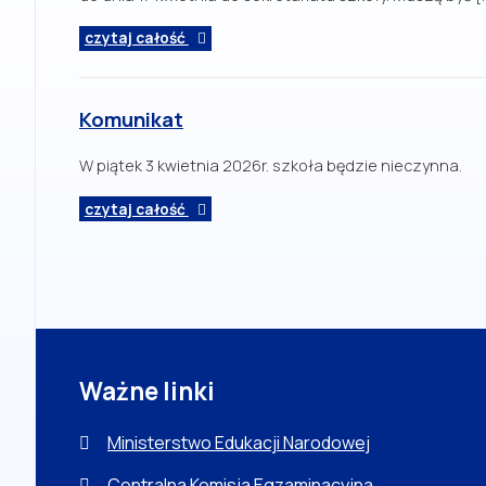
czytaj całość
Komunikat
W piątek 3 kwietnia 2026r. szkoła będzie nieczynna.
czytaj całość
Ważne linki
Ministerstwo Edukacji Narodowej
Centralna Komisja Egzaminacyjna