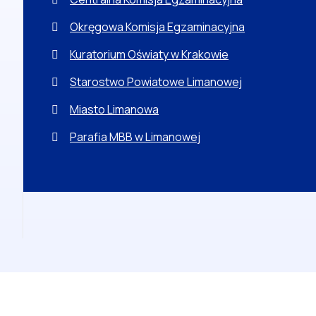
Okręgowa Komisja Egzaminacyjna
Kuratorium Oświaty w Krakowie
Starostwo Powiatowe Limanowej
Miasto Limanowa
Parafia MBB w Limanowej