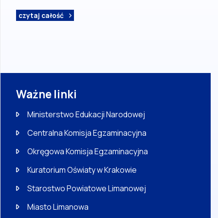
czytaj całość
Ważne linki
Ministerstwo Edukacji Narodowej
Centralna Komisja Egzaminacyjna
Okręgowa Komisja Egzaminacyjna
Kuratorium Oświaty w Krakowie
Starostwo Powiatowe Limanowej
Miasto Limanowa