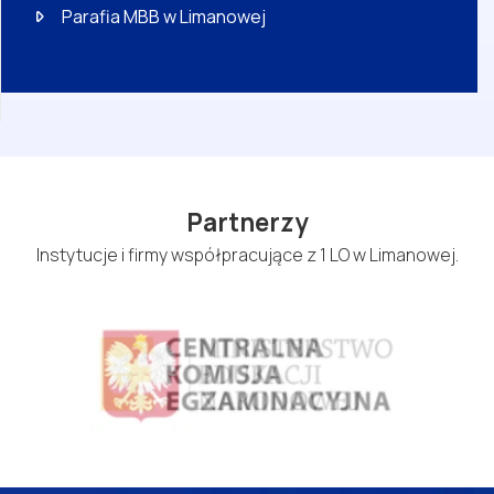
Parafia MBB w Limanowej
Partnerzy
Instytucje i firmy współpracujące z 1 LO w Limanowej.