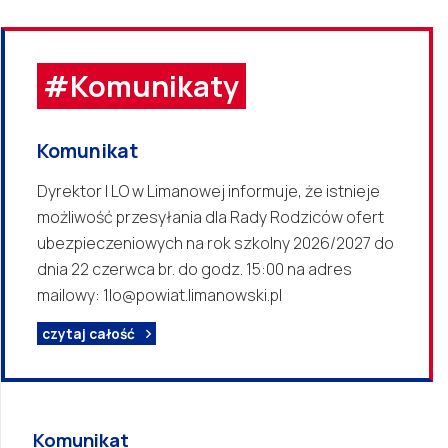
#Komunikaty
Komunikat
Dyrektor I LO w Limanowej informuje, że istnieje
możliwość przesyłania dla Rady Rodziców ofert
ubezpieczeniowych na rok szkolny 2026/2027 do
dnia 22 czerwca br. do godz. 15:00 na adres
mailowy: 1lo@powiat.limanowski.pl
czytaj całość
Komunikat