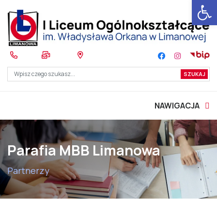
Otwórz 
NAWIGACJA
Parafia MBB Limanowa
Partnerzy