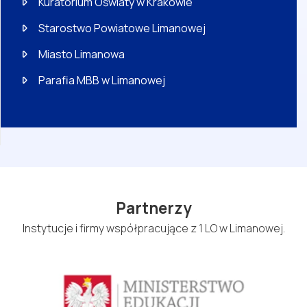
Kuratorium Oświaty w Krakowie
Starostwo Powiatowe Limanowej
Miasto Limanowa
Parafia MBB w Limanowej
Partnerzy
Instytucje i firmy współpracujące z 1 LO w Limanowej.