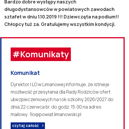
Bardzo dobre występy naszych
długodystansowców w powiatowych zawodach
sztafet w dniu 1.10.2019 !!! Dziewczęta na podium!!
Chłopcy tuż za. Gratulujemy wszystkim kondycji.
#Komunikaty
Komunikat
Dyrektor I LO w Limanowej informuje, że istnieje
możliwość przesyłania dla Rady Rodziców ofert
ubezpieczeniowych na rok szkolny 2026/2027 do
dnia 22 czerwca br. do godz. 15:00 na adres
mailowy: 1lo@powiat.limanowski.pl
czytaj całość