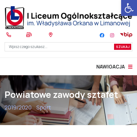
Otwórz 
NAWIGACJA
Powiatowe zawody sztafet
2019/2020
Sport