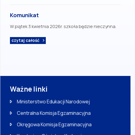
Komunikat
W piątek 3 kwietnia 2026r. szkoła będzie nieczynna.
czytaj całość
Ważne linki
Ministerstwo Edukacji Narodowej
Centralna Komisja Egzaminacyjna
Okręgowa Komisja Egzaminacyjna