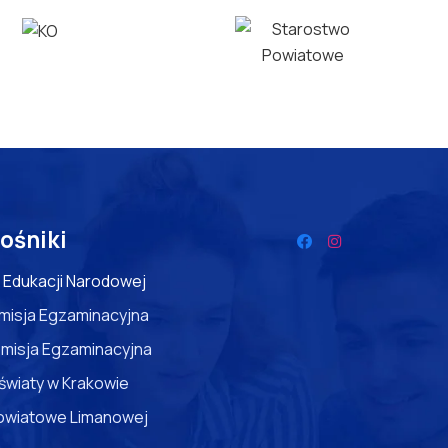
ośniki
 Edukacji Narodowej
misja Egzaminacyjna
misja Egzaminacyjna
światy w Krakowie
owiatowe Limanowej