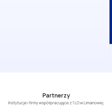
Partnerzy
Instytucje i firmy współpracujące z 1 LO w Limanowej.