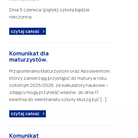
Dnia 5 czerwca (piątek) szkoła będzie
nieczynna.
czytaj całość
Komunikat dla
maturzystów.
Przypominamy Maturzystom oraz Absolwentom,
którzy zamierzają przystąpić do matury w roku
szkolnym 2025/2026, że kalkulatory naukowe –
zdający mogą przynieść własne, do dnia 17
kwietnia do sekretariatu szkoły. Muszą być […]
czytaj całość
Komunikat