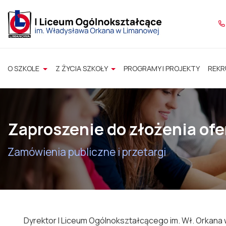
O SZKOLE
Z ŻYCIA SZKOŁY
PROGRAMY I PROJEKTY
REKR
Zaproszenie do złożenia ofe
Zamówienia publiczne i przetargi
Dyrektor I Liceum Ogólnokształcącego im. Wł. Orkana w 