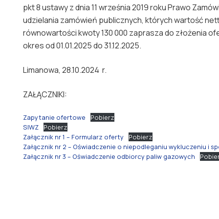
pkt 8 ustawy z dnia 11 września 2019 roku Prawo Zamów
udzielania zamówień publicznych, których wartość net
równowartości kwoty 130 000 zaprasza do złożenia ofe
okres od 01.01.2025 do 31.12.2025.
Limanowa, 28.10.2024 r.
ZAŁĄCZNIKI:
Zapytanie ofertowe
Pobierz
SIWZ
Pobierz
Załącznik nr 1 – Formularz oferty
Pobierz
Załącznik nr 2 – Oświadczenie o niepodleganiu wykluczeniu i 
Załącznik nr 3 – Oświadczenie odbiorcy paliw gazowych
Pobie