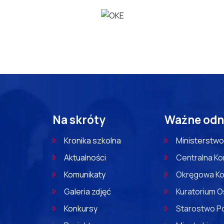
Na skróty
Ważne odn
Kronika szkolna
Ministerstwo
Aktualności
Centralna Ko
Komunikaty
Okręgowa Ko
Galeria zdjęć
Kuratorium O
Konkursy
Starostwo P