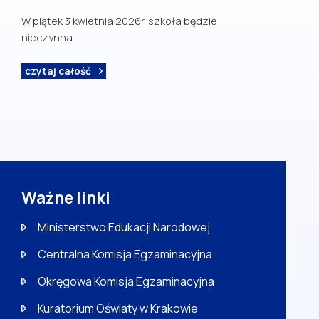
W piątek 3 kwietnia 2026r. szkoła będzie
nieczynna.
czytaj całość
Ważne linki
Ministerstwo Edukacji Narodowej
Centralna Komisja Egzaminacyjna
Okręgowa Komisja Egzaminacyjna
Kuratorium Oświaty w Krakowie