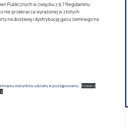
ień Publicznych w związku z § 7 Regulaminu
to nie przekracza wyrażonej w złotych
rty na dostawę i dystrybucję gazu ziemnego na
spełnianiu warunków udziału w postępowaniu
Pobierz
rz