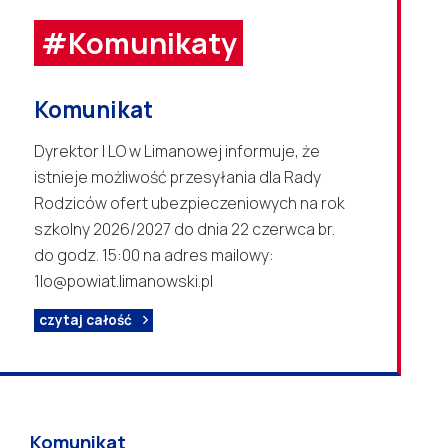
#Komunikaty
Komunikat
Dyrektor I LO w Limanowej informuje, że
istnieje możliwość przesyłania dla Rady
Rodziców ofert ubezpieczeniowych na rok
szkolny 2026/2027 do dnia 22 czerwca br.
do godz. 15:00 na adres mailowy:
1lo@powiat.limanowski.pl
czytaj całość
Komunikat