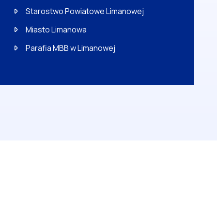
Starostwo Powiatowe Limanowej
Miasto Limanowa
Parafia MBB w Limanowej